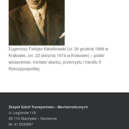
Eugeniusz Felicjan Kwiatkowski (ur. 30 grudnia 1888 w
Krakowie, zm. 22 sierpnia 1974 w Krakowie) – polski
wicepremier, minister skarbu, przemysłu i handlu II
Rzeczypospolitej.
Zespół Szkół Transportowo – Mechatronicznych
ul. Legionów 119
26-110 Skarżysko – Kamienna
tel. 41 2532897