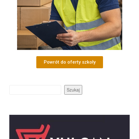
Powrót do oferty szkoły
Szukaj